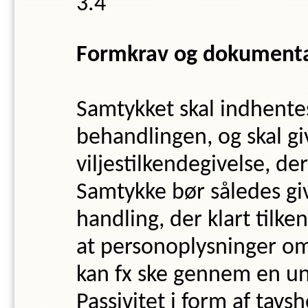
Formkrav og dokument
Samtykket skal indhente
behandlingen, og skal gi
viljestilkendegivelse, der
Samtykke bør således giv
handling, der klart tilke
at personoplysninger 
kan fx ske gennem en unde
Passivitet i form af tavs