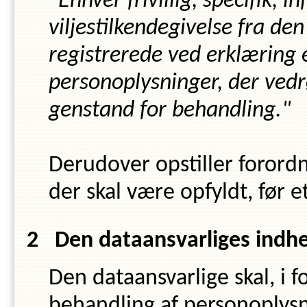
"Enhver frivillig, specifik, 
viljestilkendegivelse fra de
registrerede ved erklæring el
personoplysninger, der vedr
genstand for behandling."
Derudover opstiller forordn
der skal være opfyldt, før e
Den dataansvarliges indh
Den dataansvarlige skal, i
behandling af personoplysn