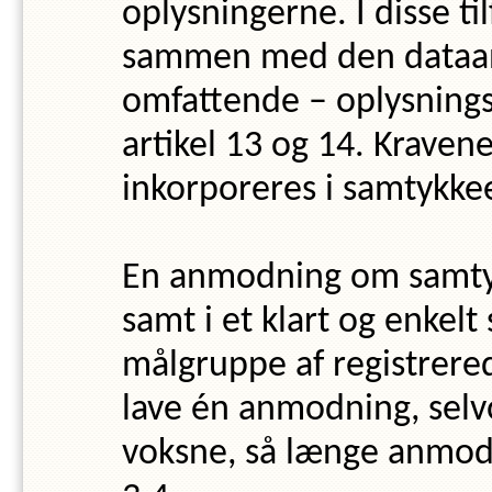
oplysningerne. I disse ti
sammen med den dataans
omfattende – oplysningsp
artikel 13 og 14. Kraven
inkorporeres i samtykke
En anmodning om samtykk
samt i et klart og enkelt
målgruppe af registrerede
lave én anmodning, sel
voksne, så længe anmodni