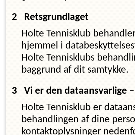
Retsgrundlaget
Holte Tennisklub
behandler
hjemmel i databeskyttelsesfo
Holte Tennisklub
s
behandlin
baggrund af dit samtykke.
Vi er den dataansvarlige 
Holte Tennisklub
er dataans
behandlingen af dine perso
kontaktoplysninger nedenf