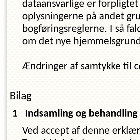
dataansvarlige er forpligtet 
oplysningerne på andet grun
bogføringsreglerne. I så fa
om det nye hjemmelsgrundl
Ændringer af samtykke til 
Bilag
Indsamling og behandling 
Ved accept af denne erklæri