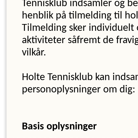
Tennisklub
indsamler og b
henblik på tilmelding til ho
Tilmelding sker individuelt 
aktiviteter såfremt de frav
vilkår.
Holte Tennisklub
kan indsa
personoplysninger om dig
:
Basis oplysninger