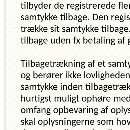
tilbyder de registrerede fl
samtykke tilbage. Den regis
trække sit samtykke tilbag
tilbage uden fx betaling af
Tilbagetrækning af et samt
og berører ikke lovligheden
samtykke inden tilbagetræk
hurtigst muligt ophøre med
omfang opbevaring af oply
skal oplysningerne som ho