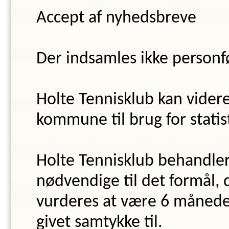
Accept af nyhedsbreve
Der indsamles ikke person
Holte Tennisklub
kan videre
kommune til brug for statist
Holte Tennisklub
behandler
nødvendige til det formål,
vurderes at være
6
måneder
givet samtykke til.