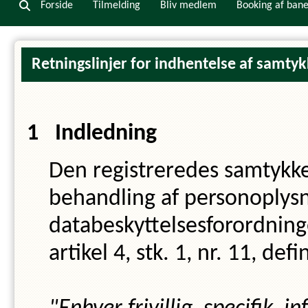
Forside
Tilmelding
Bliv medlem
Booking af ban
Vores sponso
Retningslinjer for indhentelse af samty
Indledning
Den registreredes samtykk
behandling af personoplysn
databeskyttelsesforordning
artikel 4, stk. 1, nr. 11, d