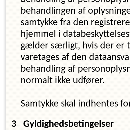
behandlingen af oplysninge
samtykke fra den registrer
hjemmel i databeskyttelsesf
gælder særligt, hvis der er
varetages af den dataansvar
behandling af personoplysn
normalt ikke udfører.
Samtykke skal indhentes fo
Gyldighedsbetingelser