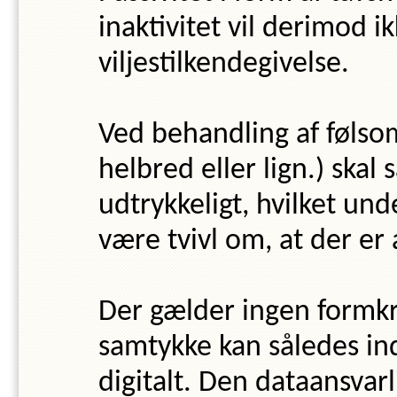
inaktivitet vil derimod 
viljestilkendegivelse.
Ved behandling af føls
helbred eller lign.) ska
udtrykkeligt, hvilket und
være tvivl om, at der er 
Der gælder ingen formkr
samtykke kan således ind
digitalt. Den dataansvarl