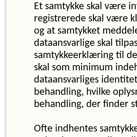
Et samtykke skal være in
registrerede skal være kl
og at samtykket meddele
dataansvarlige skal tilp
samtykkeerklæring til de
skal som minimum indeh
dataansvarliges identit
behandling, hvilke oplys
behandling, der finder s
Ofte indhentes samtykke