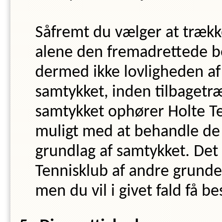
Såfremt du vælger at trække
alene den fremadrettede b
dermed ikke lovligheden af
samtykket, inden tilbagetræ
samtykket ophører
Holte T
muligt med at behandle de
grundlag af samtykket. Det 
Tennisklub
af andre grunde 
men du vil i givet fald få 