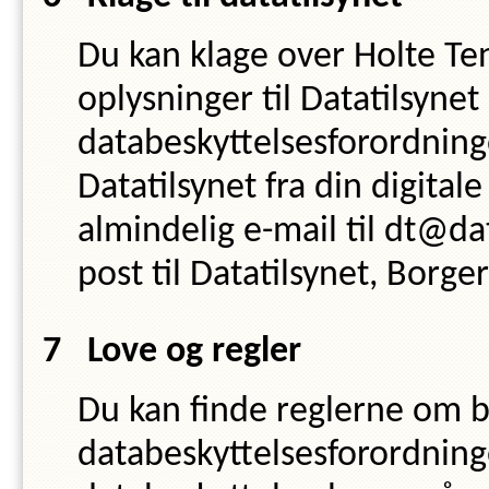
Du kan klage over
Holte Te
oplysninger til Datatilsynet 
databeskyttelsesforordning
Datatilsynet fra din digital
almindelig e-mail til dt@da
post til Datatilsynet, Borg
Love og regler
Du kan finde reglerne om b
databeskyttelsesforordnin