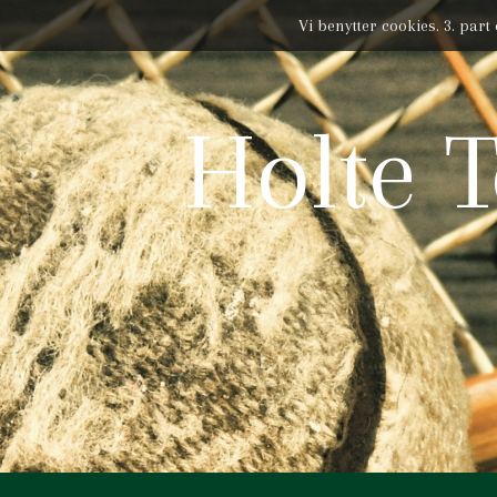
Vi benytter cookies. 3. par
Holte 